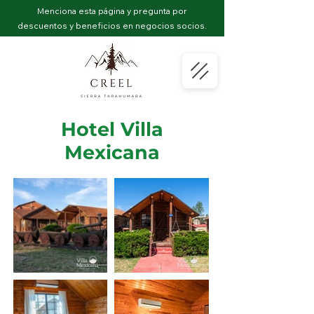
Menciona esta página y pregunta por
descuentos y beneficios en negocios socios.
Hotel Villa
Mexicana