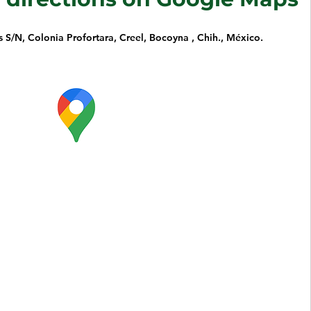
S/N, Colonia Profortara, Creel, Bocoyna , Chih., México.