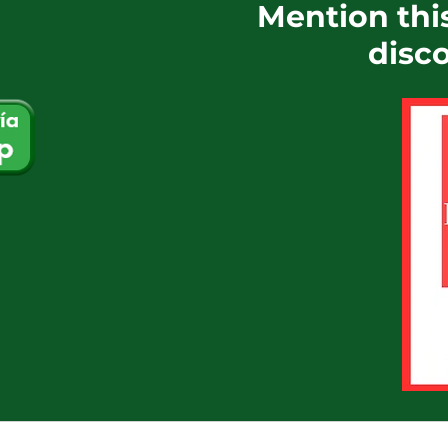
Mention thi
disc