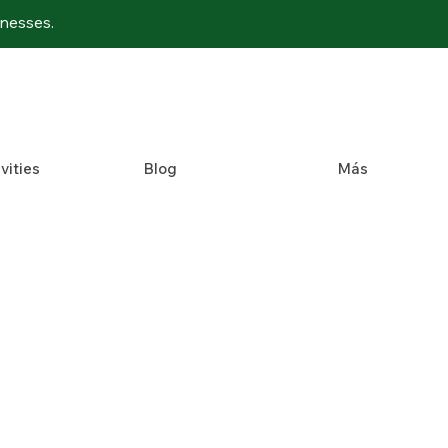
inesses.
vities
Blog
Más