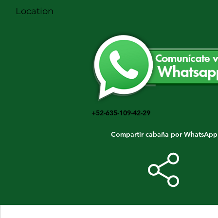
Location
+52-635-109-42-29
Compartir cabaña por WhatsApp