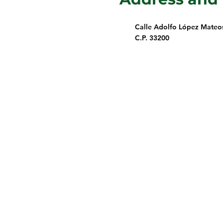
Calle Adolfo López Mateos 
C.P. 33200