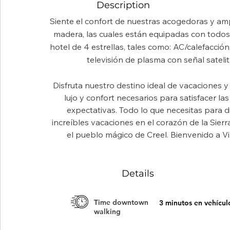
Description
Siente el confort de nuestras acogedoras y am
madera, las cuales están equipadas con todos 
hotel de 4 estrellas, tales como: AC/calefacción,
televisión de plasma con señal satelital
Disfruta nuestro destino ideal de vacaciones y
lujo y confort necesarios para satisfacer la
expectativas. Todo lo que necesitas para di
increíbles vacaciones en el corazón de la Sier
el pueblo mágico de Creel. Bienvenido a Vi
Details
Time downtown
3 minutos en vehícul
walking