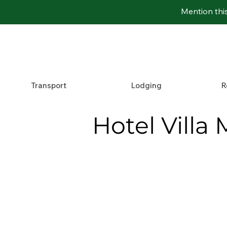
Mention thi
Transport
Lodging
R
Hotel Villa