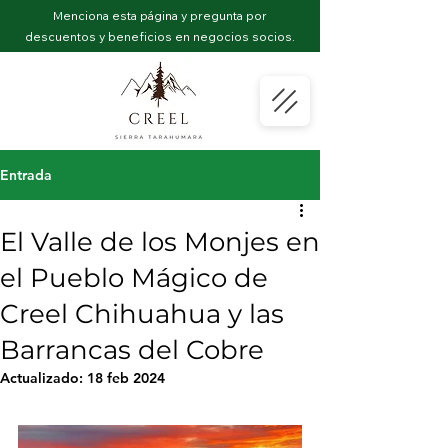
Menciona esta página y pregunta por
descuentos y beneficios en negocios socios.
Entrada
El Valle de los Monjes en
el Pueblo Mágico de
Creel Chihuahua y las
Barrancas del Cobre
Actualizado:
18 feb 2024