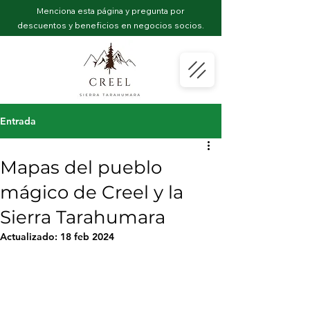
Menciona esta página y pregunta por
descuentos y beneficios en negocios socios.
Entrada
Mapas del pueblo
mágico de Creel y la
Sierra Tarahumara
Actualizado:
18 feb 2024